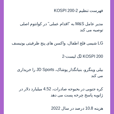
فهرست تنظیم KOSPI 200-2
مدیر عامل M&S به "اقدام عملی" در کوانتوم اصلی
توصیه می کند
LG شیمی فلج اطفال، واکسن های پنج ظرفیتی یونیسف
KOSPI 200 لگ لیست-2
بیلی وینگرو، بنیانگذار پوشاک، JD Sports را خریداری
می کند
کره جنوبی در بحبوحه صادرات، 4.52 میلیارد دلار در
ژانویه پاسخ چرخه پست می دهد
هزینه 10.8 درصد در سال 2022