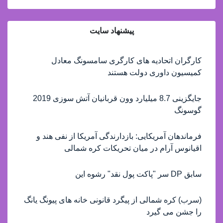
پیشنهاد سایت
کارگران اتحادیه های کارگری سامسونگ معادل
کمیسیون داوری دولت هستند
جایگزینی 8.7 میلیارد وون قربانیان آتش سوزی 2019
گوسونگ
فرماندهان آمریکایی: بازدارندگی آمریکا از نفی هند و
اقیانوس آرام در میان تحریکات کره شمالی
سابق DP سر "پاکت پول نقد" رشوه این
(سرب) کره شمالی از پیگرد قانونی خانه های پیونگ یانگ
را جشن می گیرد