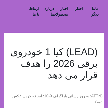
مانیا
اخبار
اخبار
درباره
ارتباط
بلاگر
محصولات
ما
با ما
(LEAD) کیا 1 خودروی
برقی 2026 را هدف
قرار می دهد
(ATTN: به روز رسانی پاراگراف 9-10؛ اضافه کردن عکس
دوم)