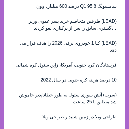
سامسونگ Q1 95.8 درصد 600 میلیارد وون
(LEAD) طرفین متخاصم خرید پسر عموی وزیر
دادگستری سابق را پس از برکناری لغو کردند
(LEAD) کیا 1 خودروی برقی 2026 را هدف قرار می
دهد
فرستادگان کره جنوبی، آمریکا، ژاپن سئول کره شمالی:
10 درصد هزینه کره جنوبی در سال 2022
(سرب) آتش سوزی سئول به طور خطاناپذیر خاموش
شد مطابق با 25 ساعت
طراحی ویلا در زمین شیبدار طراحی ویلا