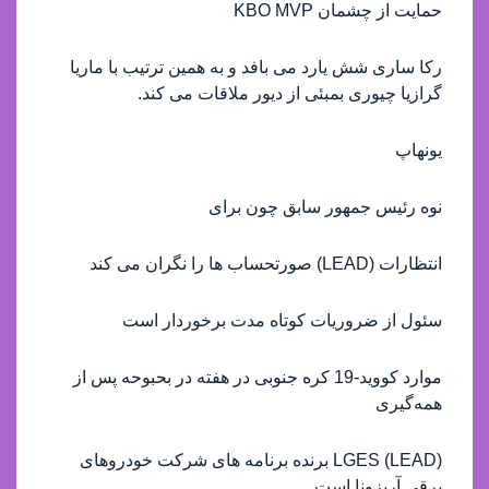
حمایت از چشمان KBO MVP
رکا ساری شش یارد می بافد و به همین ترتیب با ماریا
گرازیا چیوری بمبئی از دیور ملاقات می کند.
یونهاپ
نوه رئیس جمهور سابق چون برای
انتظارات (LEAD) صورتحساب ها را نگران می کند
سئول از ضروريات کوتاه مدت برخوردار است
موارد کووید-19 کره جنوبی در هفته در بحبوحه پس از
همه‌گیری
(LEAD) LGES برنده برنامه های شرکت خودروهای
برقی آریزونا است