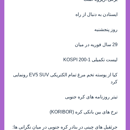
ایستادن به دنبال از راه
روز پنجشنبه
29 سال فوریه در میان
لیست تکمیلی KOSPI 200-1
کیا از پوسته تخم مرغ تمام الکتریکی EV5 SUV رونمایی
کرد
تیتر روزنامه های کره جنوبی
نرخ های بین بانکی کره (KORIBOR)
جرثقیل های چینی در بنادر کره جنوبی در میان نگرانی ها: