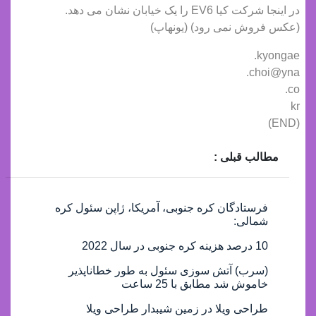
در اینجا شرکت کیا EV6 را یک خیابان نشان می دهد.
(عکس فروش نمی رود) (یونهاپ)
kyongae.
choi@yna.
co.
kr
(END)
مطالب قبلی :
فرستادگان کره جنوبی، آمریکا، ژاپن سئول کره
شمالی:
10 درصد هزینه کره جنوبی در سال 2022
(سرب) آتش سوزی سئول به طور خطاناپذیر
خاموش شد مطابق با 25 ساعت
طراحی ویلا در زمین شیبدار طراحی ویلا