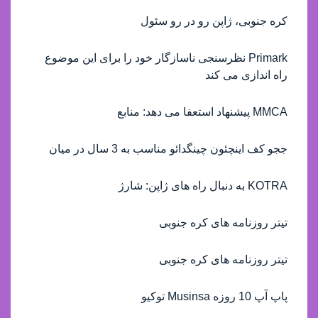
کره جنوبی، ژاپن رو در رو سئول
Primark نظرسنجی ناسازگار خود را برای این موضوع
راه اندازی می کند
MMCA پیشنهاد استعفا می دهد: منابع
ججو کف اینچئون چینگدائو مناسب به 3 سال در میان
KOTRA به دنبال راه های ژاپن: شارژ
تیتر روزنامه های کره جنوبی
تیتر روزنامه های کره جنوبی
پاپ آپ 10 روزه Musinsa توکیو