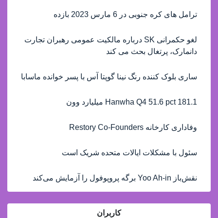
ترامل های کره جنوبی در 6 مارس 2023 بازده
لغو حکمرانی SK درباره مالکیت عمومی رهبران تجارت
دانمارک، پرتغال بحث می کند
ساری بلوک کننده رنگ نینا گوپتا آس با پسر خوانده ماسابا
Hanwha Q4 51.6 pct 181.1 میلیارد وون
وفاداری کارخانه Restory Co-Founders
سئول با مشکلات ایالات متحده شریک است
نقش‌باز Yoo Ah-in برگه پروپوفول را آزمایش می‌کند
کاربران