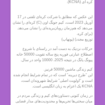
کره ای (KCNA).
این عکس که مطابق با شرکت کره‌ای تلفنی در 17
آوریل 2023 است، کیم جونگ اون (C) کره‌ای را نشان
می‌دهد که هم‌زمان روبان‌بریده‌ای را نشان می‌دهد.
(برای کره.
توزیع مجدد) (یونهاپ)
حرکات نزدیک به دست آمد در راستای با شروع
اصطلاح عبارتی فوریه پنج ساله تقویت 50000 خانه
پیونگ یانگ در نتیجه 2025، 10000 واحد در سال.
کیم زندگی ماشین 50000 قرنیز.
این "طرح دیرینه" است که در تمام شرایط انجام شده
است و "اولویت اصلی" شرایط شهروندان است،
KCNA یک اعزام به زبان انگلیسی است.
در زمان کنونی دستاوردهای کیم و زندگی مردم در
میان سختی‌ها تحریم‌ها و محدودیت‌های مدار قضایی