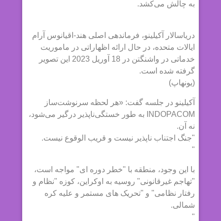
به چالش می‌کشد.
دریاسالار آکیلینو، فرماندهی اصلی هند-اقیانوس آرام
ایالات متحده، در حال ارائه اظهاراتی در ماموریت
خدماتی در واشنگتن در 18 آوریل 2023 این تصویر
گرفته شده است.
(یونهاپ)
آکیلینو در جلسه گفت: «هر لحظه سرنوشت‌ساز
INDOPACOM به طور خستگی‌ناپذیر درگیر می‌شود،
نه آن.
"جنگ اجتناب ناپذیر نیست و قریب الوقوع نیست.
"
با این وجود، منطقه با "خطر دوره ای" مواجه است،
"تهاجم غیرقانونی" روسیه به اوکراین، کوزه "نظام و
رفتار نظامی" و "تحریک های مستمر و علیه کره
شمالی.
"