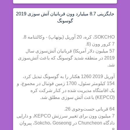
جایگزینی 8.7 میلیارد وون قربانیان آتش سوزی 2019
گوسونگ
SOKCHO، کره، 20 آوریل (یونهاپ) - وکالتنامه 8.
7 کرور وون (6.
57 میلیون دلار آمریکا) قربانیان آتش‌سوزی سال
2019 در منطقه شدید گوسونگ که باعث آتش‌سوزی
شد.
آوریل 2019 1260 هکتار را به گوسونگ تبدیل کرد،
154 کیلومتر سئول، 1700 زمین فوتبال در مجموع، و
یک اقامتگاه مدیریت شده در کنار شرکت کره
(KEPCO) باعث آتش سوزی مطلق شد.
64 قربانی جست‌وجوی 26.
7 میلیون وون برای تغییر سرزنش KEPCO، و دارایی
دادگاه Chuncheon در Sokcho، Goseong، پیروان
8.