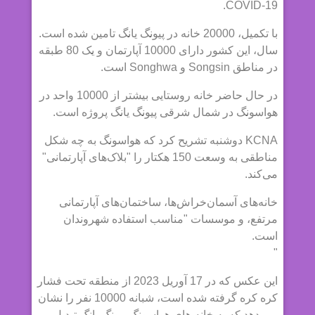
COVID-19.
با تکمیل، 20000 خانه در پیونگ یانگ تامین شده است.
سال، این کشور دارای 10000 آپارتمان و یک 80 طبقه
در مناطق Songsin و Songhwa است.
در حال حاضر خانه روستایی بیشتر از 10000 واحد در
هواسونگ در شمال شرقی پیونگ یانگ پروژه است.
KCNA دوشنبه تشریح کرد که هواسونگ به چه شکل
مناطقی به وسعت 150 هکتار را "بلاک‌های آپارتمانی"
می‌کند.
خانه‌های آسمان‌خراش‌ها، ساختمان‌های آپارتمانی
مرتفع، و موسسات "مناسب استفاده شهروندان
است.
"
این عکس که در 17 آوریل 2023 از منطقه تحت فشار
کره کره گرفته شده است، شبانه 10000 نفر را نشان
می دهد که به خانه های هواسونگ پیونگ یانگ تبدیل