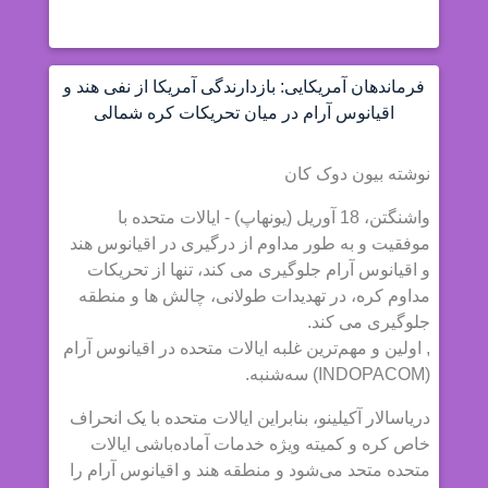
فرماندهان آمریکایی: بازدارندگی آمریکا از نفی هند و
اقیانوس آرام در میان تحریکات کره شمالی
نوشته بیون دوک کان
واشنگتن، 18 آوریل (یونهاپ) - ایالات متحده با
موفقیت و به طور مداوم از درگیری در اقیانوس هند
و اقیانوس آرام جلوگیری می کند، تنها از تحریکات
مداوم کره، در تهدیدات طولانی، چالش ها و منطقه
جلوگیری می کند.
, اولین و مهم‌ترین غلبه ایالات متحده در اقیانوس آرام
(INDOPACOM) سه‌شنبه.
دریاسالار آکیلینو، بنابراین ایالات متحده با یک انحراف
خاص کره و کمیته ویژه خدمات آماده‌باشی ایالات
متحده متحد می‌شود و منطقه هند و اقیانوس آرام را