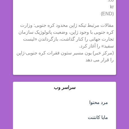
kr
(END)
مقالات مرتبط تیکه ژاپن محدود کره جنوبی: وزارت
کره جنوبی با وجود ژاپن، وضعیت پاتولوژیک سازمان
تجارت جهانی را کنار گذاشت، بازگرداندن «لیست
سفید» را آغاز کرد.
(مرکز خبر) یون مسیر ستون فقرات کره جنوبی-ژاپن
را قرار می دهد
سراسر وب
مرد محتوا
مایا کانتنت