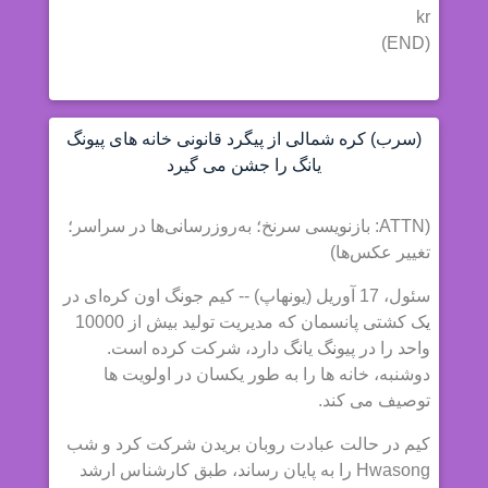
kr
(END)
(سرب) کره شمالی از پیگرد قانونی خانه های پیونگ
یانگ را جشن می گیرد
(ATTN: بازنویسی سرنخ؛ به‌روزرسانی‌ها در سراسر؛
تغییر عکس‌ها)
سئول، 17 آوریل (یونهاپ) -- کیم جونگ اون کره‌ای در
یک کشتی پانسمان که مدیریت تولید بیش از 10000
واحد را در پیونگ یانگ دارد، شرکت کرده است.
دوشنبه، خانه ها را به طور یکسان در اولویت ها
توصیف می کند.
کیم در حالت عبادت روبان بریدن شرکت کرد و شب
Hwasong را به پایان رساند، طبق کارشناس ارشد