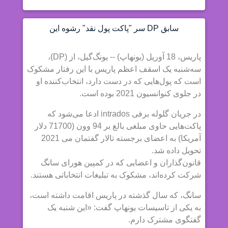
سابق DP سر "پاکت پول نقد" رشوه این
پاریس، 18 آوریل (یونهاپ) -- یونگ‌گیل، از (DP)،
سه‌شنبه یک اسقف اعظم پاریس با این رفتار مشکوک
است که پول‌هایی که در دست دارد، انتخاب‌کننده او
در جلوی کنوانسیون 2021 بوده است.
در جریان گلوله برفی intrados ادعا می‌شود که
پاکت‌هایی حاوی مبلغی بالغ بر 94 وون (71700 دلار
آمریکا) به اعضای برجسته تالار گفتمان می 2021
تحویل داده شد.
قانون‌گذاران و اعضایی که در کمپین هورای سانگ
شرکت کرده‌اند، مشکوک به تبلیغات انتخاباتی هستند.
سانگ، که سال گذشته در پاریس اقامت داشته است،
به یکی از تاسیسات یونهاپ گفت: «این شنبه یک
گفتگوی مشترک دارم.