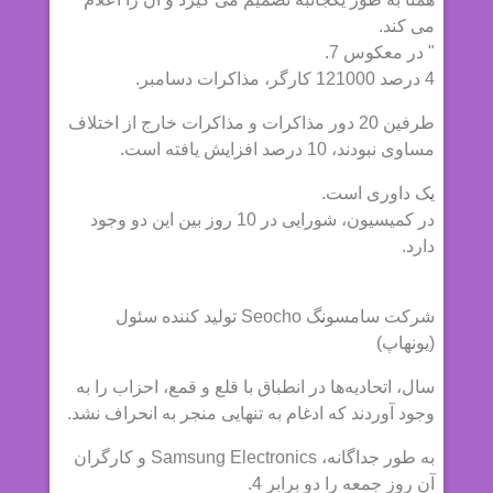
می کند.
" در معکوس 7.
4 درصد 121000 کارگر، مذاکرات دسامبر.
طرفین 20 دور مذاکرات و مذاکرات خارج از اختلاف
مساوی نبودند، 10 درصد افزایش یافته است.
یک داوری است.
در کمیسیون، شورایی در 10 روز بین این دو وجود
دارد.
شرکت سامسونگ Seocho تولید کننده سئول
(یونهاپ)
سال، اتحادیه‌ها در انطباق با قلع و قمع، احزاب را به
وجود آوردند که ادغام به تنهایی منجر به انحراف نشد.
به طور جداگانه، Samsung Electronics و کارگران
آن روز جمعه را دو برابر 4.