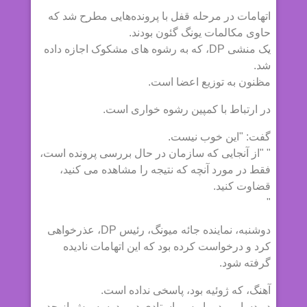
اتهامات در مرحله قفل با پرونده‌هایی مطرح شد که
حاوی مکالمات یونگ گئون بودند.
یک منشی DP، که به رشوه های مشکوک اجازه داده
شد.
مظنون به توزیع اعضا است.
در ارتباط با کمپین رشوه خواری است.
گفت: "این خوب نیست.
" "از آنجایی که سازمان در حال بررسی پرونده است،
فقط در مورد آنچه که نتیجه را مشاهده می کنید،
قضاوت کنید.
"
دوشنبه، نماینده جائه میونگ، رئیس DP، عذرخواهی
کرد و درخواست کرده بود که این اتهامات نادیده
گرفته شود.
آهنگ، که ژوئیه بود، پاسخی نداده است.
در دسامبر در پاریس، استادی در مدرسه بیش از حد