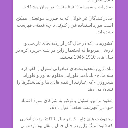
صادرات و سیستم "Catch-all"، در میان مشکلات.
صادرکنندگان فراخوانی که به صورت موقعیتی ممکن
است مورد استفاده قرار گیرند، با چه قیمتی فهرست
نشده اند.
کشورهایی که در حال گذر از ردیف‌های تاریخی و
تاریخی مربوط به استعمار ژاپن در شبه جزیره کره در
سال‌های 1910-1945 هستند.
ماه، ژاپن محدودیت‌های صادراتی سئول را لغو کرد
سه ماده - پلی‌آمید فلوراید، مقاوم به نور و فلوراید
هیدروژن - که عبارتند از نیمه هادی ها و نمایشگرها را
نشان می دهد.
علاوه بر این، سئول و توکیو به شرکای مورد اعتماد
خود در "فهرست سفید" قول دادند.
محدودیت های ژاپن که در سال 2019 بود، از آنجایی
که قلوه سنگ ژاپن در حال حمل و نقل بود دیده می