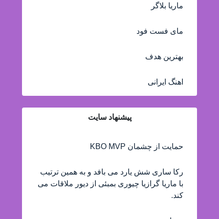
ماریا بلاگر
مای فست فود
بهترین هدف
اهنگ ایرانی
پیشنهاد سایت
حمایت از چشمان KBO MVP
رکا ساری شش یارد می بافد و به همین ترتیب
با ماریا گرازیا چیوری بمبئی از دیور ملاقات می
کند.