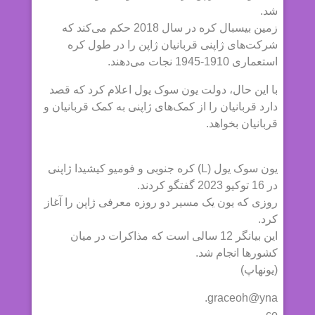
شد.
زمین بیسبال کره در سال 2018 حکم می‌کند که
شرکت‌های ژاپنی قربانیان ژاپن را در طول کره
استعماری 1910-1945 نجات می‌دهند.
با این حال، دولت یون سوک یول اعلام کرد که قصد
دارد قربانیان را از کمک‌های ژاپنی به کمک قربانیان و
قربانیان بخواهد.
یون سوک یول (L) کره جنوبی و فومیو کیشیدا ژاپنی
در 16 توکیو 2023 گفتگو کردند.
روزی که یون یک مسیر دو روزه معرفی ژاپن را آغاز
کرد.
این بیانگر 12 سالی است که مذاکرات در میان
کشورها انجام شد.
(یونهاپ)
graceoh@yna.
co.