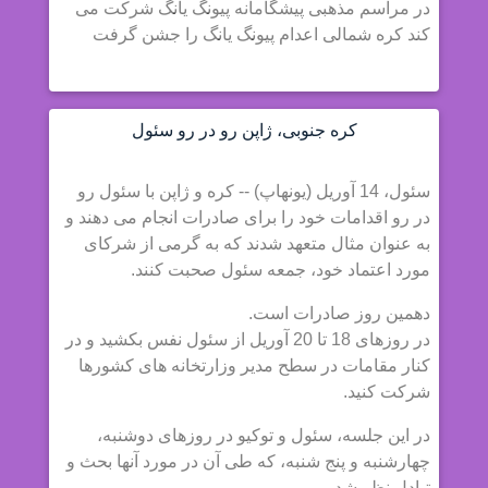
در مراسم مذهبی پیشگامانه پیونگ یانگ شرکت می
کند کره شمالی اعدام پیونگ یانگ را جشن گرفت
کره جنوبی، ژاپن رو در رو سئول
سئول، 14 آوریل (یونهاپ) -- کره و ژاپن با سئول رو
در رو اقدامات خود را برای صادرات انجام می دهند و
به عنوان مثال متعهد شدند که به گرمی از شرکای
مورد اعتماد خود، جمعه سئول صحبت کنند.
دهمین روز صادرات است.
در روزهای 18 تا 20 آوریل از سئول نفس بکشید و در
کنار مقامات در سطح مدیر وزارتخانه های کشورها
شرکت کنید.
در این جلسه، سئول و توکیو در روزهای دوشنبه،
چهارشنبه و پنج شنبه، که طی آن در مورد آنها بحث و
تبادل نظر شد.