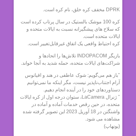
DPRK مخفف کره خلق، نام کره است.
کره 100 موشک بالستیک در سال پرتاب کرده است
که سلاح های پیشگیرانه نسبت به ایالات متحده و
ایالات متحده است.
کره احتیاط واقعی یک اتفاق غیرقابل‌تغییر است.
بازیگر INDOPACOM تلاش‌ها را اتحادها و
شراکت‌های ایالات متحده، حمله شدید به آنجا خواند.
"باز هم می‌گویم: شوک عاطفی در هند و اقیانوس
آرام اجتناب‌ناپذیر نیست، مگر اینکه ما نمی‌توانیم
دستاوردهای خود را در آینده انجام دهیم.
" ژنرال LaCamera، ستوان درجه اول از کره ایالات
متحده، در حین رقص خدمات آماده و آماده در
واشنگتن در 18 آوریل 2023 این تصویر گرفته شده
مشاهده می شود.
(یونهاپ)