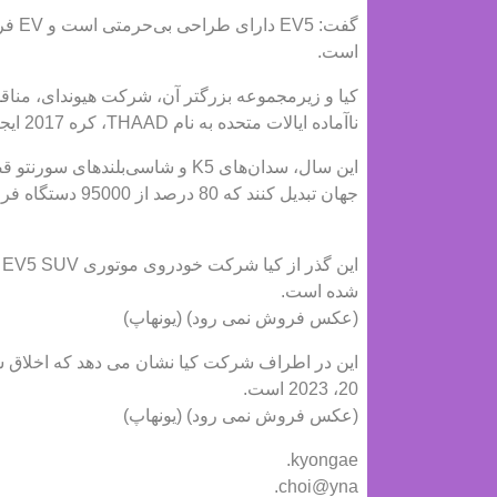
است.
کیا و زیرمجموعه بزرگتر آن، شرکت هیوندای، من
ناآماده ایالات متحده به نام THAAD، کره 2017 ایجاد شد.
جهان تبدیل کنند که 80 درصد از 95000 دستگاه فروخته شده در سال است.
شده است.
(عکس فروش نمی رود) (یونهاپ)
20، 2023 است.
(عکس فروش نمی رود) (یونهاپ)
kyongae.
choi@yna.