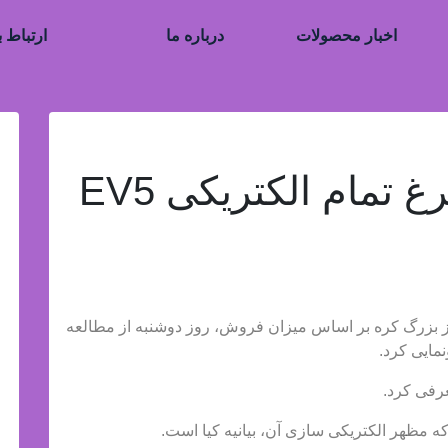
اخبار محصولات
درباره ما
ارتباط ب
کیا از پوسته تخم مرغ تمام الکتریکی EV5
دروساز بزرگ کره بر اساس میزان فروش، روز دوشنبه از مطالعه