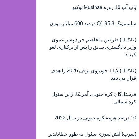
پاپ آپ 10 روزه Musinsa توکیو
سامسونگ Q1 95.8 درصد 600 میلیارد وون
(LEAD) طرفین متخاصم خرید پسر عموی
وزیر دادگستری سابق را پس از برکناری لغو
کردند
(LEAD) کیا 1 خودروی برقی 2026 را هدف
قرار می دهد
فرستادگان کره جنوبی، آمریکا، ژاپن سئول
کره شمالی:
10 درصد هزینه کره جنوبی در سال 2022
(سرب) آتش سوزی سئول به طور خطاناپذیر