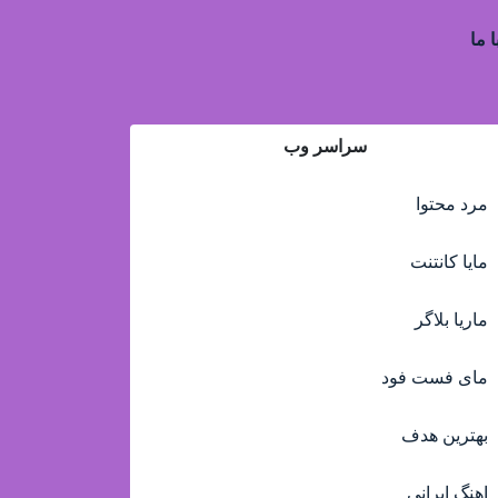
ا ما
سراسر وب
مرد محتوا
مایا کانتنت
ماریا بلاگر
مای فست فود
بهترین هدف
اهنگ ایرانی