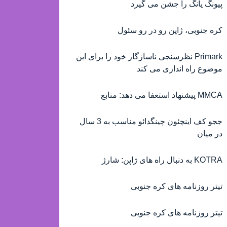
پیونگ یانگ را جشن می گیرد
کره جنوبی، ژاپن رو در رو سئول
Primark نظرسنجی ناسازگار خود را برای این
موضوع راه اندازی می کند
MMCA پیشنهاد استعفا می دهد: منابع
ججو کف اینچئون چینگدائو مناسب به 3 سال
در میان
KOTRA به دنبال راه های ژاپن: شارژ
تیتر روزنامه های کره جنوبی
تیتر روزنامه های کره جنوبی