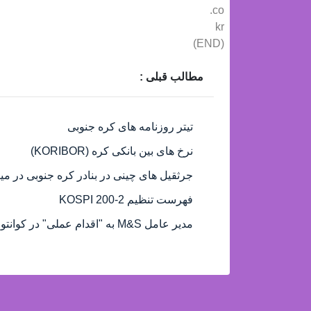
co.
kr
(END)
مطالب قبلی :
تیتر روزنامه های کره جنوبی
نرخ های بین بانکی کره (KORIBOR)
جرثقیل های چینی در بنادر کره جنوبی در میا
فهرست تنظیم KOSPI 200-2
مدیر عامل M&S به "اقدام عملی" در کوانتوم اصلی توصیه می کند