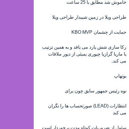
خاموش شد مطابق با 25 ساعت
طراحی ویلا در زمین شیبدار طراحی ویلا
حمایت از چشمان KBO MVP
رکا ساری شش یارد می بافد و به همین ترتیب
با ماریا گرازیا چیوری بمبئی از دیور ملاقات
می کند.
یونهاپ
نوه رئیس جمهور سابق چون برای
انتظارات (LEAD) صورتحساب ها را نگران
می کند
سئول از ضروريات کوتاه مدت برخوردار است