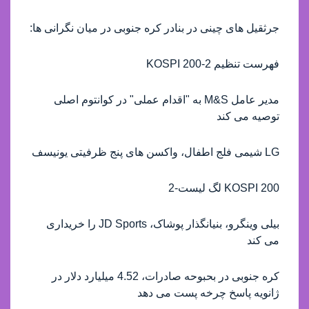
جرثقیل های چینی در بنادر کره جنوبی در میان نگرانی ها:
فهرست تنظیم KOSPI 200-2
مدیر عامل M&S به "اقدام عملی" در کوانتوم اصلی
توصیه می کند
LG شیمی فلج اطفال، واکسن های پنج ظرفیتی یونیسف
KOSPI 200 لگ لیست-2
بیلی وینگرو، بنیانگذار پوشاک، JD Sports را خریداری
می کند
کره جنوبی در بحبوحه صادرات، 4.52 میلیارد دلار در
ژانویه پاسخ چرخه پست می دهد