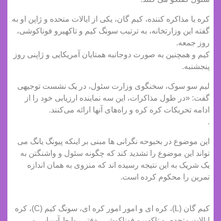
کره یا مذاکره کننده، کیم گان، یکی از ایالات متحده و ژاپن او به
گفته این وزارتخانه، به ترتیب سونگ کیم و تاکهیرو فوناکوشی،
روز جمعه.
کیم و همچنین به صورت دوجانبه همتایان آمریکایی و ژاپنی روز
پنجشنبه.
لیم سو سوک، سخنگوی وزارت سئول، در یک نشست توجیهی
گفت: «در طول مذاکرات، این سه نماینده ارزیابی خود را از
ادامه تحریکات کره کره و راه‌های آنها ارائه می‌کنند.
.
این موضوع در بحبوحه نگرانی ها مبنی بر اینکه پیونگ یانگ می
تواند این موضوع را تشدید کند که چگونه سئول و واشنگتن به
یک شریک به این نتیجه رسیده اند که منزوی به همان اندازه
تمرین را محکوم کرده است.
کیم گان (L)، کره ای و امور امور کره ای، سونگ کیم (C)، کره
ایالات متحده، و تاکهیرو فوناکوشی، دفتر روابط آسیایی و