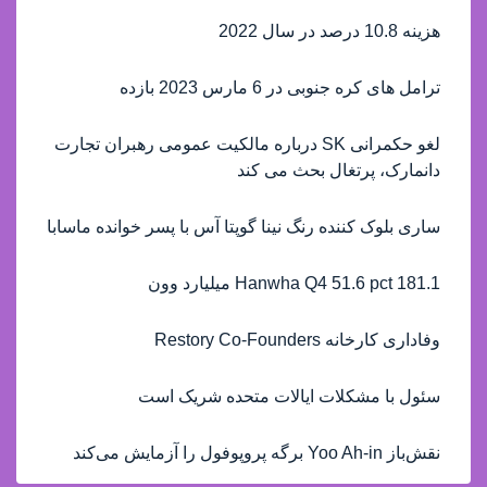
هزینه 10.8 درصد در سال 2022
ترامل های کره جنوبی در 6 مارس 2023 بازده
لغو حکمرانی SK درباره مالکیت عمومی رهبران تجارت
دانمارک، پرتغال بحث می کند
ساری بلوک کننده رنگ نینا گوپتا آس با پسر خوانده ماسابا
Hanwha Q4 51.6 pct 181.1 میلیارد وون
وفاداری کارخانه Restory Co-Founders
سئول با مشکلات ایالات متحده شریک است
نقش‌باز Yoo Ah-in برگه پروپوفول را آزمایش می‌کند