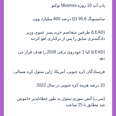
پاپ آپ 10 روزه Musinsa توکیو
سامسونگ Q1 95.8 درصد 600 میلیارد وون
(LEAD) طرفین متخاصم خرید پسر عموی وزیر
دادگستری سابق را پس از برکناری لغو کردند
(LEAD) کیا 1 خودروی برقی 2026 را هدف قرار می
دهد
فرستادگان کره جنوبی، آمریکا، ژاپن سئول کره شمالی:
10 درصد هزینه کره جنوبی در سال 2022
(سرب) آتش سوزی سئول به طور خطاناپذیر خاموش
شد مطابق با 25 ساعت