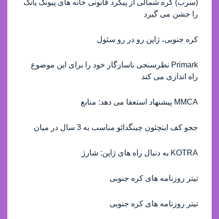
(سرب) کره شمالی از پیگرد قانونی خانه های پیونگ یانگ
را جشن می گیرد
کره جنوبی، ژاپن رو در رو سئول
Primark نظرسنجی ناسازگار خود را برای این موضوع
راه اندازی می کند
MMCA پیشنهاد استعفا می دهد: منابع
ججو کف اینچئون چینگدائو مناسب به 3 سال در میان
KOTRA به دنبال راه های ژاپن: شارژ
تیتر روزنامه های کره جنوبی
تیتر روزنامه های کره جنوبی