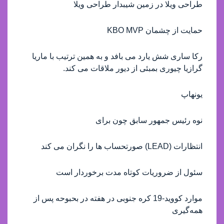
طراحی ویلا در زمین شیبدار طراحی ویلا
حمایت از چشمان KBO MVP
رکا ساری شش یارد می بافد و به همین ترتیب با ماریا
گرازیا چیوری بمبئی از دیور ملاقات می کند.
یونهاپ
نوه رئیس جمهور سابق چون برای
انتظارات (LEAD) صورتحساب ها را نگران می کند
سئول از ضروريات کوتاه مدت برخوردار است
موارد کووید-19 کره جنوبی در هفته در بحبوحه پس از
همه‌گیری