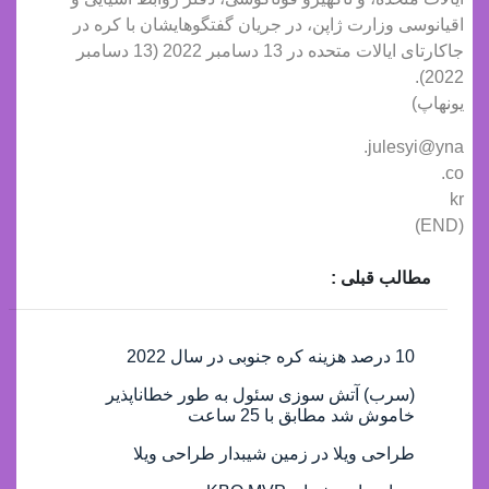
اقیانوسی وزارت ژاپن، در جریان گفتگوهایشان با کره در
جاکارتای ایالات متحده در 13 دسامبر 2022 (13 دسامبر
2022).
یونهاپ)
julesyi@yna.
co.
kr
(END)
مطالب قبلی :
10 درصد هزینه کره جنوبی در سال 2022
(سرب) آتش سوزی سئول به طور خطاناپذیر
خاموش شد مطابق با 25 ساعت
طراحی ویلا در زمین شیبدار طراحی ویلا