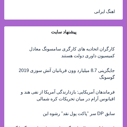
اهنگ ایرانی
پیشنهاد سایت
کارگران اتحادیه های کارگری سامسونگ معادل
کمیسیون داوری دولت هستند
جایگزینی 8.7 میلیارد وون قربانیان آتش سوزی 2019
گوسونگ
فرماندهان آمریکایی: بازدارندگی آمریکا از نفی هند و
اقیانوس آرام در میان تحریکات کره شمالی
سابق DP سر "پاکت پول نقد" رشوه این