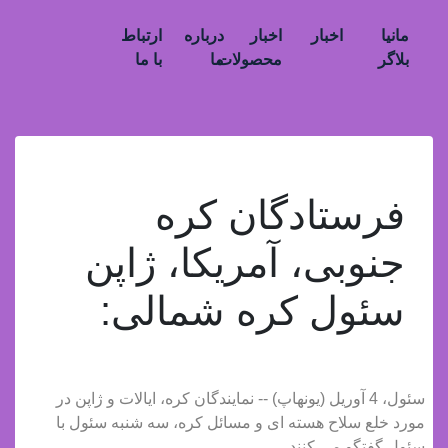
مانیا
اخبار
اخبار
درباره
ارتباط
بلاگر
محصولات
ما
با ما
فرستادگان کره
جنوبی، آمریکا، ژاپن
سئول کره شمالی:
سئول، 4 آوریل (یونهاپ) -- نمایندگان کره، ایالات و ژاپن در
مورد خلع سلاح هسته ای و مسائل کره، سه شنبه سئول با
سئول گفتگو می کنند.