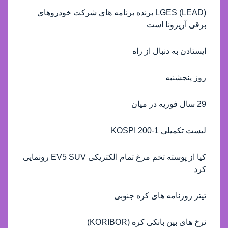
(LEAD) LGES برنده برنامه های شرکت خودروهای
برقی آریزونا است
ایستادن به دنبال از راه
روز پنجشنبه
29 سال فوریه در میان
لیست تکمیلی KOSPI 200-1
کیا از پوسته تخم مرغ تمام الکتریکی EV5 SUV رونمایی
کرد
تیتر روزنامه های کره جنوبی
نرخ های بین بانکی کره (KORIBOR)