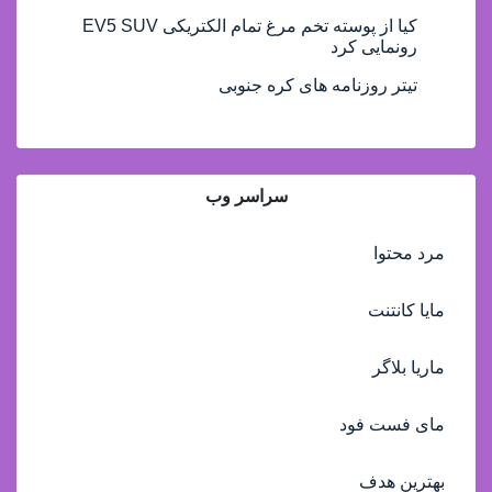
کیا از پوسته تخم مرغ تمام الکتریکی EV5 SUV
رونمایی کرد
تیتر روزنامه های کره جنوبی
سراسر وب
مرد محتوا
مایا کانتنت
ماریا بلاگر
مای فست فود
بهترین هدف