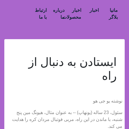
مانیا
اخبار
اخبار
درباره
ارتباط
بلاگر
محصولات
ما
با ما
ایستادن به دنبال از
راه
نوشته یو جی هو
سئول، 23 ساله (یونهاپ) -- به عنوان مثال، هیونگ مین پنج
شنبه، با ماندن در این راه، مربی فوتبال مردان کره را هدایت
می کند.