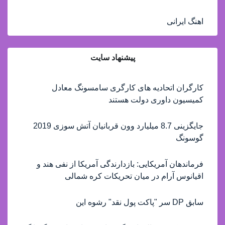
اهنگ ایرانی
پیشنهاد سایت
کارگران اتحادیه های کارگری سامسونگ معادل
کمیسیون داوری دولت هستند
جایگزینی 8.7 میلیارد وون قربانیان آتش سوزی 2019
گوسونگ
فرماندهان آمریکایی: بازدارندگی آمریکا از نفی هند و
اقیانوس آرام در میان تحریکات کره شمالی
سابق DP سر "پاکت پول نقد" رشوه این