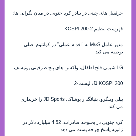
جرثقیل های چینی در بنادر کره جنوبی در میان نگرانی ها:
فهرست تنظیم KOSPI 200-2
مدیر عامل M&S به "اقدام عملی" در کوانتوم اصلی
توصیه می کند
LG شیمی فلج اطفال، واکسن های پنج ظرفیتی یونیسف
KOSPI 200 لگ لیست-2
بیلی وینگرو، بنیانگذار پوشاک، JD Sports را خریداری
می کند
کره جنوبی در بحبوحه صادرات، 4.52 میلیارد دلار در
ژانویه پاسخ چرخه پست می دهد