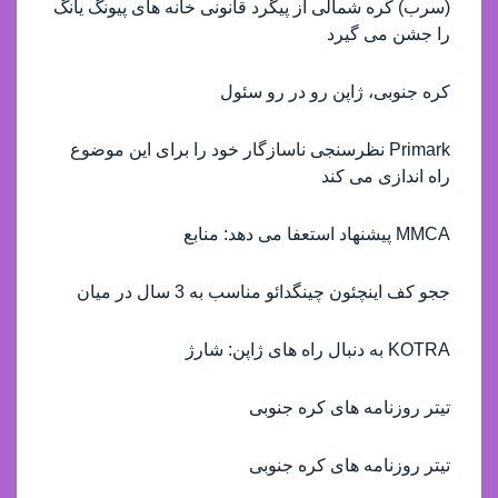
(سرب) کره شمالی از پیگرد قانونی خانه های پیونگ یانگ
را جشن می گیرد
کره جنوبی، ژاپن رو در رو سئول
Primark نظرسنجی ناسازگار خود را برای این موضوع
راه اندازی می کند
MMCA پیشنهاد استعفا می دهد: منابع
ججو کف اینچئون چینگدائو مناسب به 3 سال در میان
KOTRA به دنبال راه های ژاپن: شارژ
تیتر روزنامه های کره جنوبی
تیتر روزنامه های کره جنوبی