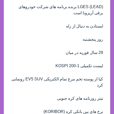
(LEAD) LGES برنده برنامه های شرکت خودروهای
برقی آریزونا است
ایستادن به دنبال از راه
روز پنجشنبه
29 سال فوریه در میان
لیست تکمیلی KOSPI 200-1
کیا از پوسته تخم مرغ تمام الکتریکی EV5 SUV رونمایی
کرد
تیتر روزنامه های کره جنوبی
نرخ های بین بانکی کره (KORIBOR)