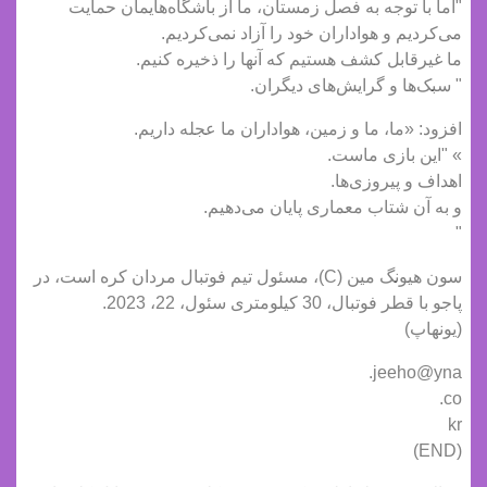
"اما با توجه به فصل زمستان، ما از باشگاه‌هایمان حمایت
می‌کردیم و هواداران خود را آزاد نمی‌کردیم.
ما غیرقابل کشف هستیم که آنها را ذخیره کنیم.
" سبک‌ها و گرایش‌های دیگران.
افزود: «ما، ما و زمین، هواداران ما عجله داریم.
» "این بازی ماست.
اهداف و پیروزی‌ها.
و به آن شتاب معماری پایان می‌دهیم.
"
سون هیونگ مین (C)، مسئول تیم فوتبال مردان کره است، در
پاجو با قطر فوتبال، 30 کیلومتری سئول، 22، 2023.
(یونهاپ)
jeeho@yna.
co.
kr
(END)