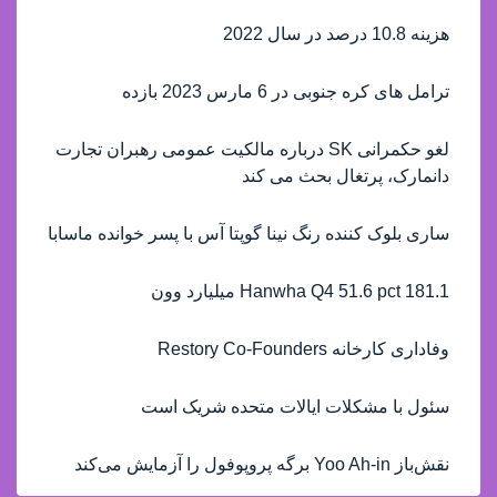
هزینه 10.8 درصد در سال 2022
ترامل های کره جنوبی در 6 مارس 2023 بازده
لغو حکمرانی SK درباره مالکیت عمومی رهبران تجارت
دانمارک، پرتغال بحث می کند
ساری بلوک کننده رنگ نینا گوپتا آس با پسر خوانده ماسابا
Hanwha Q4 51.6 pct 181.1 میلیارد وون
وفاداری کارخانه Restory Co-Founders
سئول با مشکلات ایالات متحده شریک است
نقش‌باز Yoo Ah-in برگه پروپوفول را آزمایش می‌کند