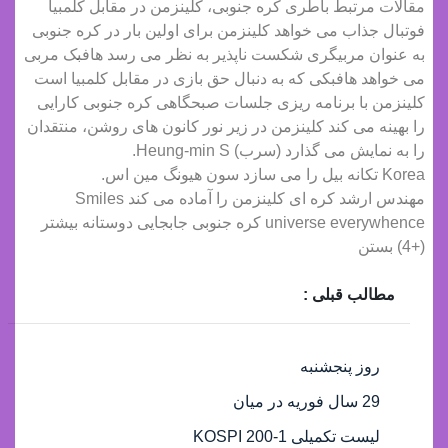
مقالات مرتبط باطری کره جنوبی، کلینزمن در مقابل کلمبیا
فوتبال جذاب می خواهد کلینزمن برای اولین بار در کره جنوبی
به عنوان مربیگری شکست ناپذیر به نظر می رسد هافبک مربی
می خواهد هافبکی که به دنبال حق بازی در مقابل کلمبیا است
کلینزمن با برنامه ریزی جلسات صبحگاهی کره جنوبی کارایی
را بهینه می کند کلینزمن در زیر نور کانون های روشن، منتقدان
را به نمایش می گذارد (سرب) Heung-min S.
Korea تکانه بیل را می سازد سون هیونگ مین اس.
مهندس ارشد کره ای کلینزمن را آماده می کند Smiles
universe everywhence کره جنوبی جابجایی دوستانه بیشتر
(+4) بستن
مطالب قبلی :
روز پنجشنبه
29 سال فوریه در میان
لیست تکمیلی KOSPI 200-1