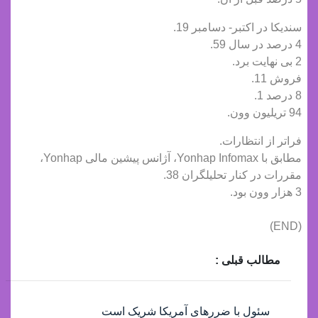
سندیکا در اکتبر- دسامبر 19.
4 درصد در سال 59.
2 بی نهایت برد.
فروش 11.
8 درصد 1.
94 تریلیون وون.
فراتر از انتظارات.
مطابق با Yonhap Infomax، آژانس پیشین مالی Yonhap،
مقررات در کنار تحلیلگران 38.
3 هزار وون بود.
(END)
مطالب قبلی :
سئول با ضررهای آمریکا شریک است