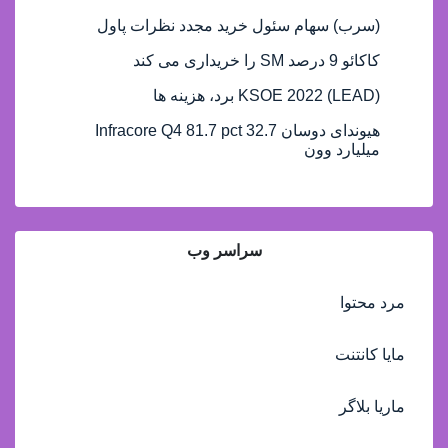
(سرب) سهام سئول خرید مجدد نظرات پاول
کاکائو 9 درصد SM را خریداری می کند
(LEAD) KSOE 2022 برد، هزینه ها
هیوندای دوسان Infracore Q4 81.7 pct 32.7
میلیارد وون
سراسر وب
مرد محتوا
مایا کانتنت
ماریا بلاگر