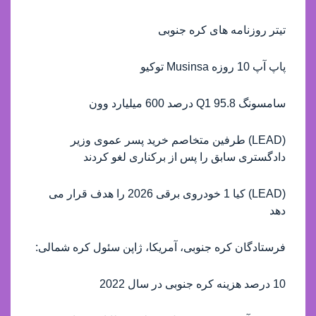
تیتر روزنامه های کره جنوبی
پاپ آپ 10 روزه Musinsa توکیو
سامسونگ Q1 95.8 درصد 600 میلیارد وون
(LEAD) طرفین متخاصم خرید پسر عموی وزیر
دادگستری سابق را پس از برکناری لغو کردند
(LEAD) کیا 1 خودروی برقی 2026 را هدف قرار می
دهد
فرستادگان کره جنوبی، آمریکا، ژاپن سئول کره شمالی:
10 درصد هزینه کره جنوبی در سال 2022