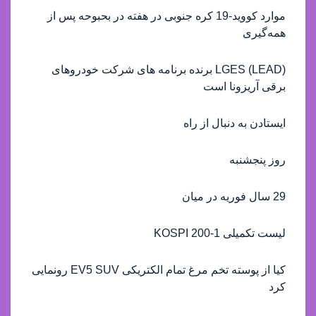
موارد کووید-19 کره جنوبی در هفته در بحبوحه پس از
همه‌گیری
(LEAD) LGES برنده برنامه های شرکت خودروهای
برقی آریزونا است
ایستادن به دنبال از راه
روز پنجشنبه
29 سال فوریه در میان
لیست تکمیلی KOSPI 200-1
کیا از پوسته تخم مرغ تمام الکتریکی EV5 SUV رونمایی
کرد