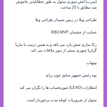
(سرب) آتش سوزی سئول به طور خطاناپذیر خاموش
شد مطابق با 25 ساعت
طراحی ویلا در زمین شیبدار طراحی ویلا
حمایت از چشمان KBO MVP
رکا ساری شش یارد می بافد و به همین ترتیب با ماریا
گرازیا چیوری بمبئی از دیور ملاقات می کند.
یونهاپ
نوه رئیس جمهور سابق چون برای
انتظارات (LEAD) صورتحساب ها را نگران می کند
سئول از ضروريات کوتاه مدت برخوردار است