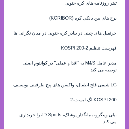
تیتر روزنامه های کره جنوبی
نرخ های بین بانکی کره (KORIBOR)
جرثقیل های چینی در بنادر کره جنوبی در میان نگرانی ها:
فهرست تنظیم KOSPI 200-2
مدیر عامل M&S به "اقدام عملی" در کوانتوم اصلی
توصیه می کند
LG شیمی فلج اطفال، واکسن های پنج ظرفیتی یونیسف
KOSPI 200 لگ لیست-2
بیلی وینگرو، بنیانگذار پوشاک، JD Sports را خریداری
می کند