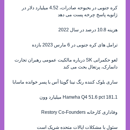
کره جنوبی در بحبوحه صادرات، 4.52 میلیارد دلار در
ژانویه پاسخ چرخه پست می دهد
هزینه 10.8 درصد در سال 2022
ترامل های کره جنوبی در 6 مارس 2023 بازده
لغو حکمرانی SK درباره مالکیت عمومی رهبران تجارت
دانمارک، پرتغال بحث می کند
ساری بلوک کننده رنگ نینا گوپتا آس با پسر خوانده ماسابا
Hanwha Q4 51.6 pct 181.1 میلیارد وون
وفاداری کارخانه Restory Co-Founders
سئول با مشکلات ایالات متحده شریک است